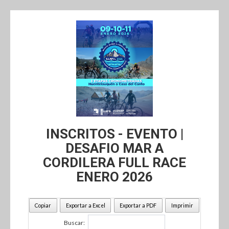
INSCRITOS - EVENTO |
DESAFIO MAR A
CORDILERA FULL RACE
ENERO 2026
Copiar
Exportar a Excel
Exportar a PDF
Imprimir
Buscar: