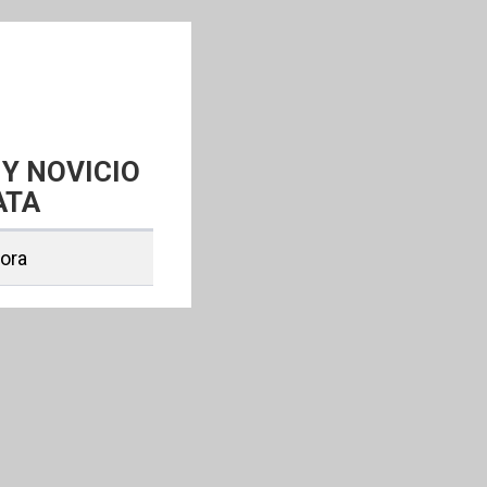
Y NOVICIO
ATA
hora